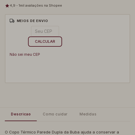
4,9 - 1mil avaliações na Shopee
MEIOS DE ENVIO
ALTERAR CEP
Entregas para o CEP:
CALCULAR
Não sei meu CEP
Descricao
Como cuidar
Medidas
O Copo Térmico Parede Dupla da Buba ajuda a conservar a