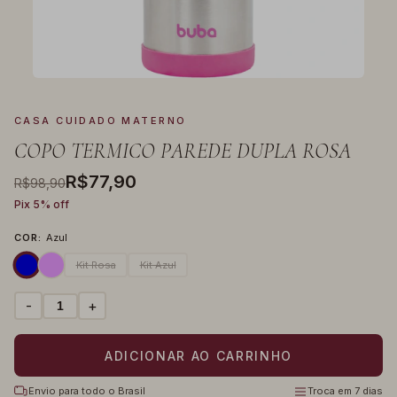
CASA CUIDADO MATERNO
COPO TERMICO PAREDE DUPLA ROSA
R$77,90
R$98,90
Pix 5% off
COR:
Azul
Kit Rosa
Kit Azul
-
+
Envio para todo o Brasil
Troca em 7 dias