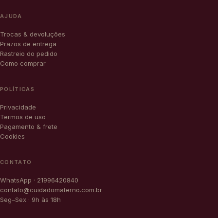
AJUDA
Trocas & devoluções
Prazos de entrega
Rastreio do pedido
Como comprar
POLÍTICAS
Privacidade
Termos de uso
Pagamento & frete
Cookies
CONTATO
WhatsApp · 21996420840
contato@cuidadomaterno.com.br
Seg–Sex · 9h às 18h