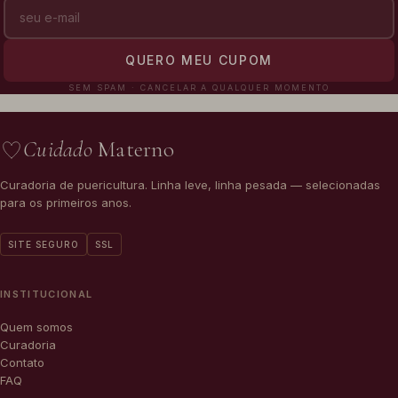
QUERO MEU CUPOM
SEM SPAM · CANCELAR A QUALQUER MOMENTO
Cuidado
Materno
Curadoria de puericultura. Linha leve, linha pesada — selecionadas
para os primeiros anos.
SITE SEGURO
SSL
INSTITUCIONAL
Quem somos
Curadoria
Contato
FAQ