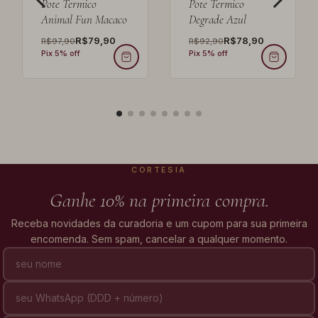
Pote Termico
Pote Termico
Animal Fun Macaco
Degrade Azul
R$79,90
R$78,90
R$97,90
R$92,90
Pix 5% off
Pix 5% off
CORTESIA
Ganhe 10% na primeira compra.
Receba novidades da curadoria e um cupom para sua primeira
encomenda. Sem spam, cancelar a qualquer momento.