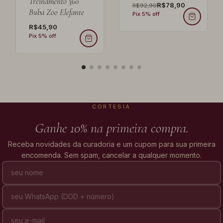
Treinamento 360
R$78,90
R$92,90
Buba Zoo Elefante
Pix 5% off
R$45,90
Pix 5% off
CORTESIA
Ganhe 10% na primeira compra.
Receba novidades da curadoria e um cupom para sua primeira
encomenda. Sem spam, cancelar a qualquer momento.