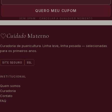
QUERO MEU CUPOM
SEM SPAM · CANCELAR A QUALQUER MOMENTO
Cuidado
Materno
Curadoria de puericultura. Linha leve, linha pesada — selecionadas
para os primeiros anos.
SITE SEGURO
SSL
INSTITUCIONAL
Quem somos
Curadoria
Contato
FAQ