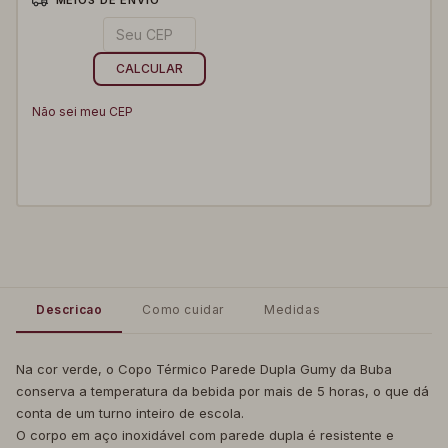
ALTERAR CEP
Entregas para o CEP:
CALCULAR
Não sei meu CEP
Descricao
Como cuidar
Medidas
Na cor verde, o Copo Térmico Parede Dupla Gumy da Buba
conserva a temperatura da bebida por mais de 5 horas, o que dá
conta de um turno inteiro de escola.
O corpo em aço inoxidável com parede dupla é resistente e