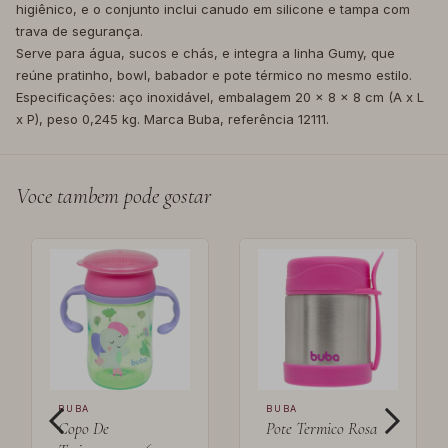
higiênico, e o conjunto inclui canudo em silicone e tampa com
trava de segurança.
Serve para água, sucos e chás, e integra a linha Gumy, que
reúne pratinho, bowl, babador e pote térmico no mesmo estilo.
Especificações: aço inoxidável, embalagem 20 x 8 x 8 cm (A x L
x P), peso 0,245 kg. Marca Buba, referência 12111.
Voce tambem pode gostar
BUBA
BUBA
Copo De
Pote Termico Rosa