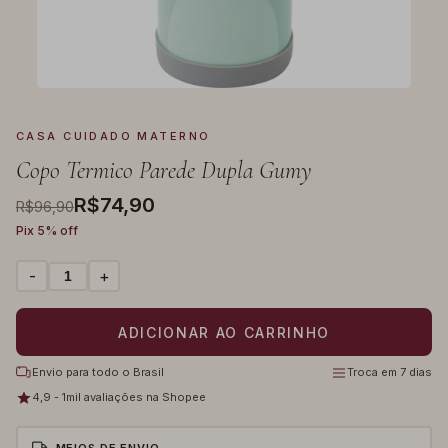
CASA CUIDADO MATERNO
Copo Termico Parede Dupla Gumy
R$74,90
R$96,90
Pix 5% off
-
+
Envio para todo o Brasil
Troca em 7 dias
4,9 - 1mil avaliações na Shopee
MEIOS DE ENVIO