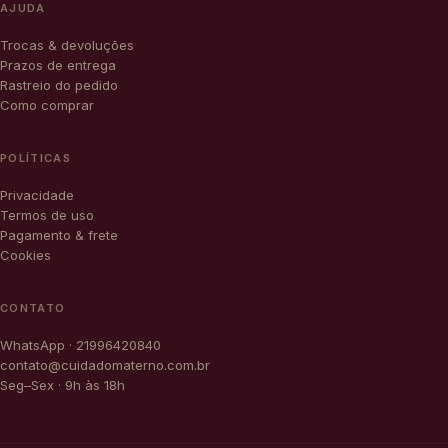
AJUDA
Trocas & devoluções
Prazos de entrega
Rastreio do pedido
Como comprar
POLÍTICAS
Privacidade
Termos de uso
Pagamento & frete
Cookies
CONTATO
WhatsApp · 21996420840
contato@cuidadomaterno.com.br
Seg–Sex · 9h às 18h