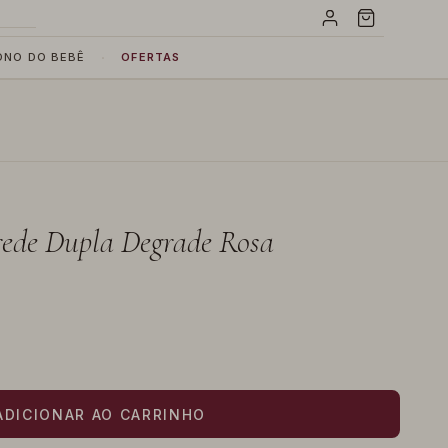
·
ONO DO BEBÊ
OFERTAS
ede Dupla Degrade Rosa