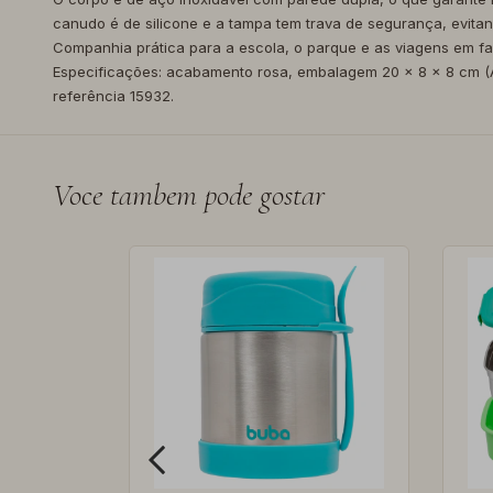
canudo é de silicone e a tampa tem trava de segurança, evitan
Companhia prática para a escola, o parque e as viagens em fam
Especificações: acabamento rosa, embalagem 20 x 8 x 8 cm (A 
referência 15932.
Voce tambem pode gostar