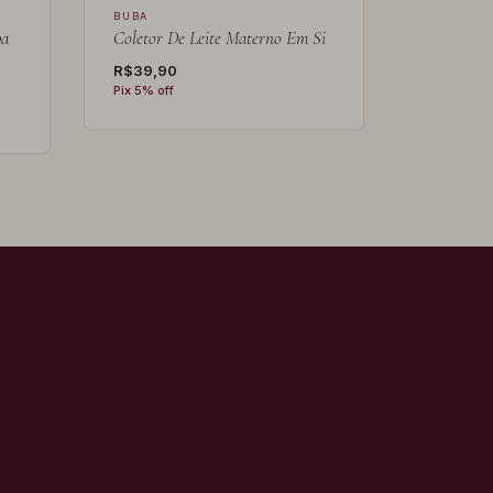
BUBA
ba
Coletor De Leite Materno Em Si
R$39,90
Pix 5% off