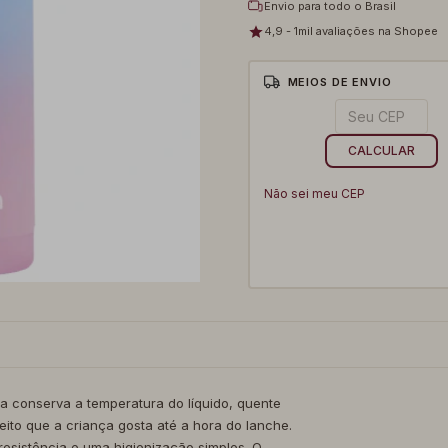
Envio para todo o Brasil
4,9 - 1mil avaliações na Shopee
MEIOS DE ENVIO
Entregas para o CEP:
CALCULAR
Não sei meu CEP
 conserva a temperatura do líquido, quente
eito que a criança gosta até a hora do lanche.
esistência e uma higienização simples. O