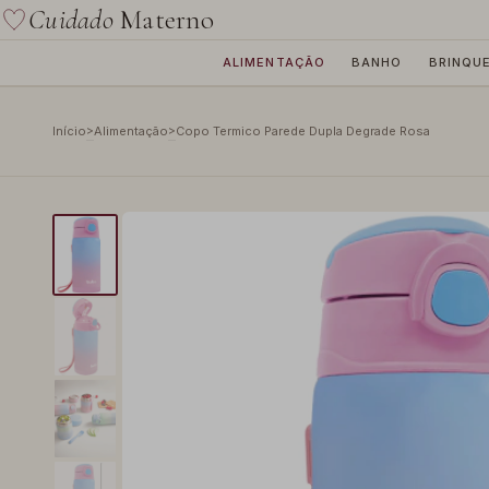
Cuidado
Materno
ALIMENTAÇÃO
BANHO
BRINQU
>
>
Início
Alimentação
Copo Termico Parede Dupla Degrade Rosa