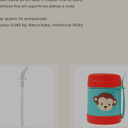
entosa fixa em superfícies planas e evita
lar quanto foi armazenado.
, peso 0,085 kg. Marca Buba, referência 18262.