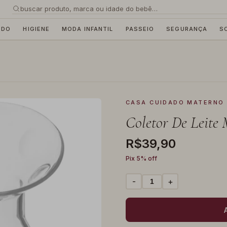
buscar produto, marca ou idade do bebê…
EDO
HIGIENE
MODA INFANTIL
PASSEIO
SEGURANÇA
S
CASA CUIDADO MATERNO
Coletor De Leite
R$39,90
Pix 5% off
-
+