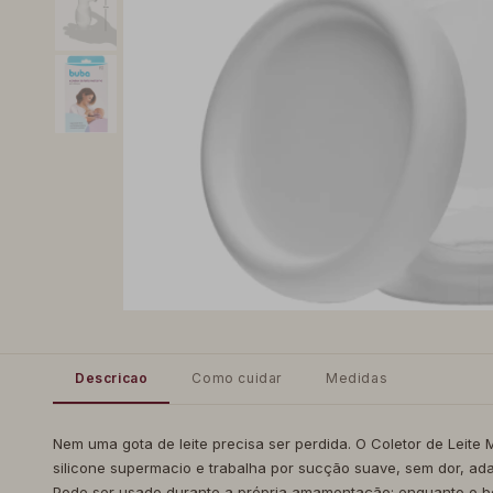
Descricao
Como cuidar
Medidas
Nem uma gota de leite precisa ser perdida. O Coletor de Leite
silicone supermacio e trabalha por sucção suave, sem dor, ad
Pode ser usado durante a própria amamentação: enquanto o be