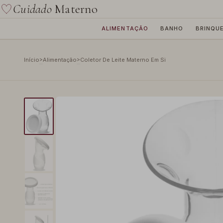
Cuidado
Materno
ALIMENTAÇÃO
BANHO
BRINQU
>
>
Início
Alimentação
Coletor De Leite Materno Em Si