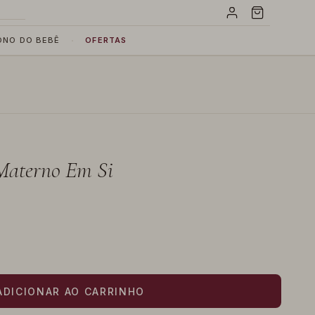
·
ONO DO BEBÊ
OFERTAS
 Materno Em Si