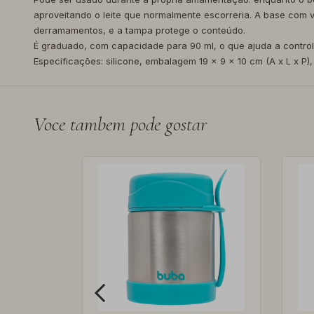
aproveitando o leite que normalmente escorreria. A base com v
derramamentos, e a tampa protege o conteúdo.
É graduado, com capacidade para 90 ml, o que ajuda a contro
Especificações: silicone, embalagem 19 x 9 x 10 cm (A x L x P)
Voce tambem pode gostar