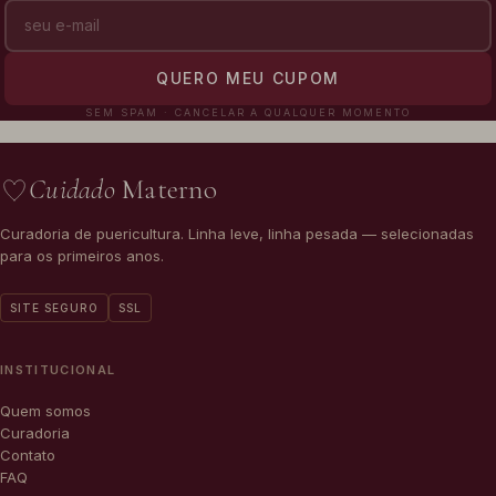
QUERO MEU CUPOM
SEM SPAM · CANCELAR A QUALQUER MOMENTO
Cuidado
Materno
Curadoria de puericultura. Linha leve, linha pesada — selecionadas
para os primeiros anos.
SITE SEGURO
SSL
INSTITUCIONAL
Quem somos
Curadoria
Contato
FAQ