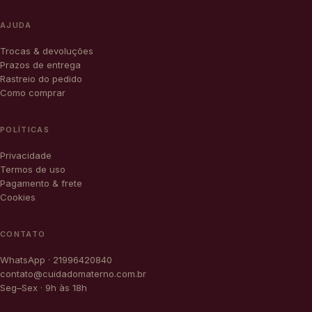
AJUDA
Trocas & devoluções
Prazos de entrega
Rastreio do pedido
Como comprar
POLÍTICAS
Privacidade
Termos de uso
Pagamento & frete
Cookies
CONTATO
WhatsApp · 21996420840
contato@cuidadomaterno.com.br
Seg–Sex · 9h às 18h