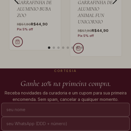
GARRAFINHA DE
GARRAFINHA DE
ALUMINIO BUBA
ALUMINIO
ZOO
ANIMAL FUN
UNICORNIO
R$44,90
R$57,90
Pix 5% off
R$44,90
R$57,90
Pix 5% off
CORTESIA
Ganhe 10% na primeira compra.
Receba novidades da curadoria e um cupom para sua primeira
encomenda. Sem spam, cancelar a qualquer momento.