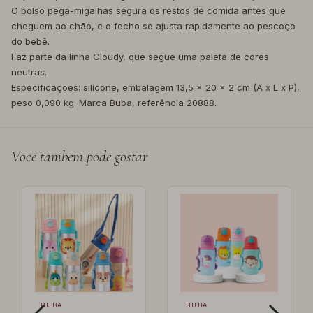
O bolso pega-migalhas segura os restos de comida antes que
cheguem ao chão, e o fecho se ajusta rapidamente ao pescoço
do bebê.
Faz parte da linha Cloudy, que segue uma paleta de cores
neutras.
Especificações: silicone, embalagem 13,5 x 20 x 2 cm (A x L x P),
peso 0,090 kg. Marca Buba, referência 20888.
Voce tambem pode gostar
BUBA
BUBA