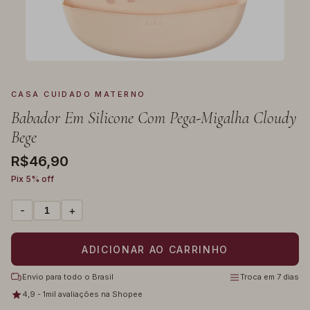
CASA CUIDADO MATERNO
Babador Em Silicone Com Pega-Migalha Cloudy
Bege
R$46,90
Pix 5% off
-
+
Envio para todo o Brasil
Troca em 7 dias
4,9 - 1mil avaliações na Shopee