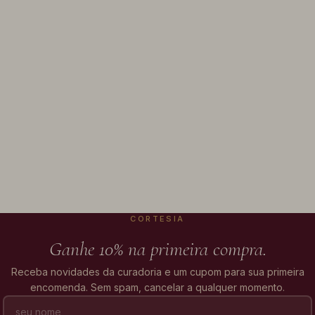
CORTESIA
Ganhe 10% na primeira compra.
Receba novidades da curadoria e um cupom para sua primeira
encomenda. Sem spam, cancelar a qualquer momento.