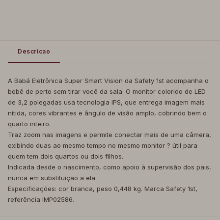
Descricao
A Babá Eletrônica Super Smart Vision da Safety 1st acompanha o
bebê de perto sem tirar você da sala. O monitor colorido de LED
de 3,2 polegadas usa tecnologia IPS, que entrega imagem mais
nítida, cores vibrantes e ângulo de visão amplo, cobrindo bem o
quarto inteiro.
Traz zoom nas imagens e permite conectar mais de uma câmera,
exibindo duas ao mesmo tempo no mesmo monitor ? útil para
quem tem dois quartos ou dois filhos.
Indicada desde o nascimento, como apoio à supervisão dos pais,
nunca em substituição a ela.
Especificações: cor branca, peso 0,448 kg. Marca Safety 1st,
referência IMP02586.