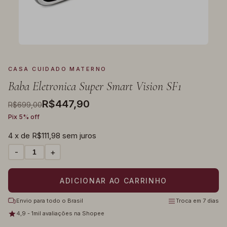
CASA CUIDADO MATERNO
Baba Eletronica Super Smart Vision SF1
R$447,90
R$699,00
Pix 5% off
4
x de
R$111,98
sem juros
-
+
Envio para todo o Brasil
Troca em 7 dias
4,9 - 1mil avaliações na Shopee