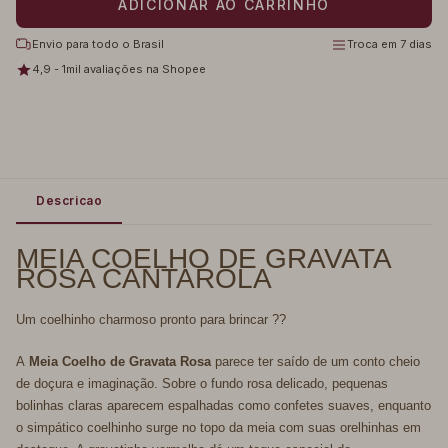
Envio para todo o Brasil
Troca em 7 dias
4,9 - 1mil avaliações na Shopee
Descricao
MEIA COELHO DE GRAVATA
ROSA CANTAROLA
Um coelhinho charmoso pronto para brincar ??
A
Meia Coelho de Gravata Rosa
parece ter saído de um conto cheio
de doçura e imaginação. Sobre o fundo rosa delicado, pequenas
bolinhas claras aparecem espalhadas como confetes suaves, enquanto
o simpático coelhinho surge no topo da meia com suas orelhinhas em